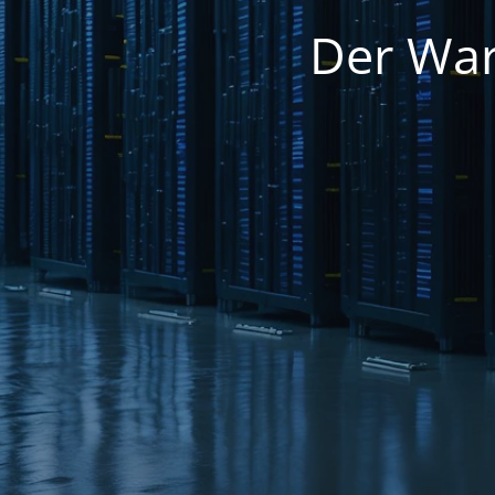
Der War