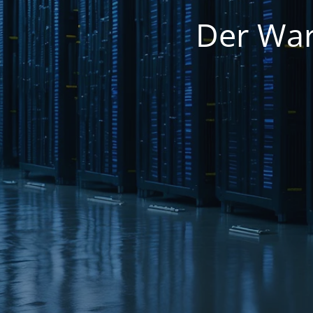
Der War