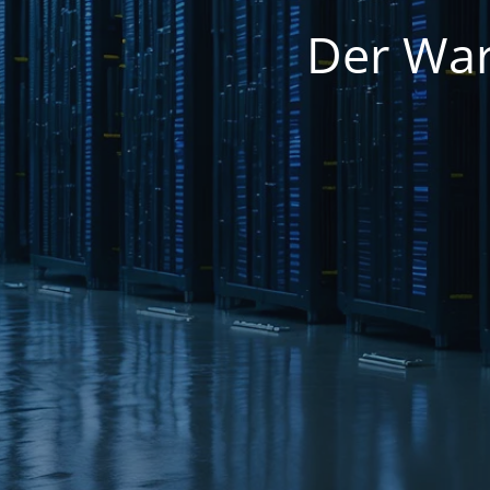
Der War