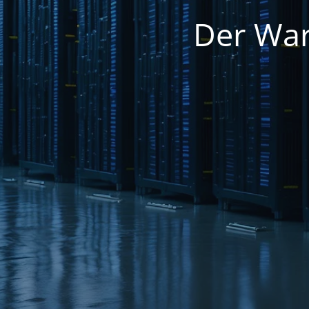
Der War