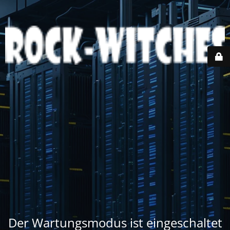
Der Wartungsmodus ist eingeschaltet