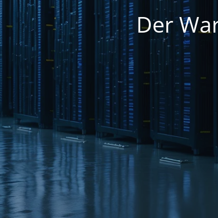
Der War